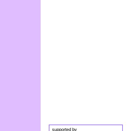
supported by